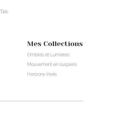
-T20.
Mes Collections
Ombres et Lumières
Mouvement en suspens
Horizons Irisés