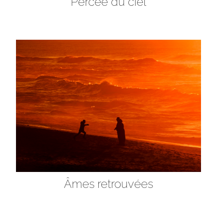
Percée du ciel
Âmes retrouvées