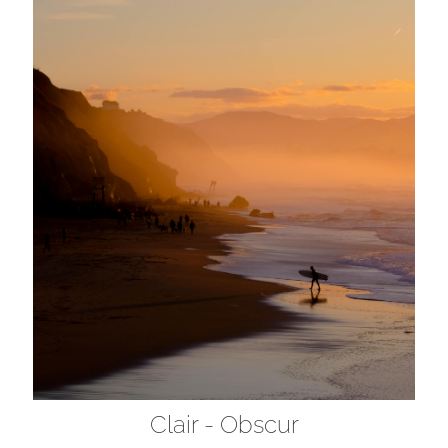
Clair - Obscur