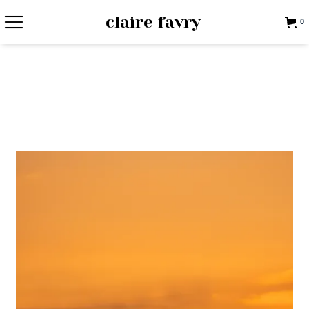
claire favry
0