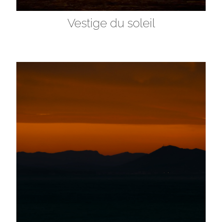
Vestige du soleil