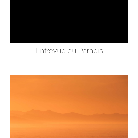
Entrevue du Paradis