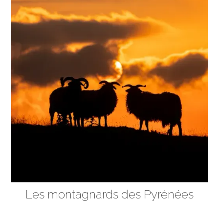
Les montagnards des Pyrénées