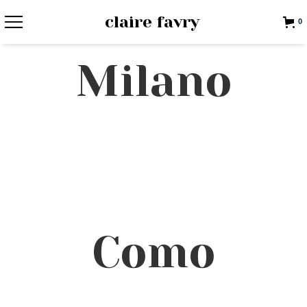
claire favry
0
Milano
Como