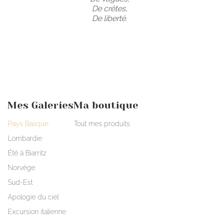
De crêtes,
De liberté.
Mes Galeries
Ma boutique
Pays Basque
Tout mes produits
Lombardie
Été à Biarritz
Norvège
Sud-Est
Apologie du ciel
Excursion italienne