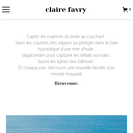
claire favry
0
Capter les nuances du lever au couchant ;
Saisir les courbes des vagues ou plonger dans le bain
hypnotique d’une mer d’huile ;
Vagabonder pour capturer les détails survolés ;
Suivre les lignes des bâtisses ;
Et chaque jour, découvrir une nouvelle facette d’un
monde mouvant.
Bienvenue.