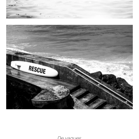
De vagues,