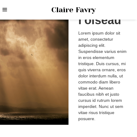
Nimbe de
Claire Favry
l'oiseau
Lorem ipsum dolor sit
amet, consectetur
adipiscing elit.
Suspendisse varius enim
in eros elementum
tristique. Duis cursus, mi
quis viverra ornare, eros
dolor interdum nulla, ut
commodo diam libero
vitae erat. Aenean
faucibus nibh et justo
cursus id rutrum lorem
imperdiet. Nunc ut sem
vitae risus tristique
posuere.