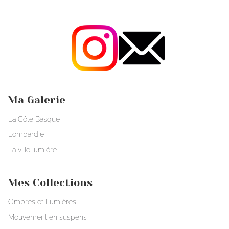
Ma Galerie
La Côte Basque
Lombardie
La ville lumière
Mes Collections
Ombres et Lumières
Mouvement en suspens