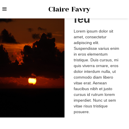
Terre de
Claire Favry
feu
Lorem ipsum dolor sit
amet, consectetur
adipiscing elit.
Suspendisse varius enim
in eros elementum
tristique. Duis cursus, mi
quis viverra ornare, eros
dolor interdum nulla, ut
commodo diam libero
vitae erat. Aenean
faucibus nibh et justo
cursus id rutrum lorem
imperdiet. Nunc ut sem
vitae risus tristique
posuere.