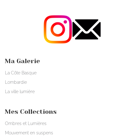
Ma Galerie
La Côte Basque
Lombardie
La ville lumière
Mes Collections
Ombres et Lumières
Mouvement en suspens