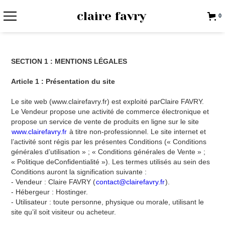
claire favry
0
SECTION 1 : MENTIONS LÉGALES
Article 1 : Présentation du site
Le site web (www.clairefavry.fr) est exploité parClaire FAVRY.
Le Vendeur propose une activité de commerce électronique et
propose un service de vente de produits en ligne sur le site
www.clairefavry.fr
à titre non-professionnel. Le site internet et
l’activité sont régis par les présentes Conditions (« Conditions
générales d’utilisation » ; « Conditions générales de Vente » ;
« Politique deConfidentialité »). Les termes utilisés au sein des
Conditions auront la signification suivante :
- Vendeur : Claire FAVRY (
contact@clairefavry.fr
).
- Hébergeur : Hostinger.
- Utilisateur : toute personne, physique ou morale, utilisant le
site qu’il soit visiteur ou acheteur.