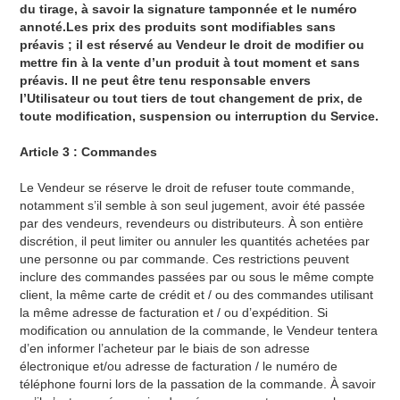
du tirage, à savoir la signature tamponnée et le numéro
annoté.Les prix des produits sont modifiables sans
préavis ; il est réservé au Vendeur le droit de modifier ou
mettre fin à la vente d’un produit à tout moment et sans
préavis. Il ne peut être tenu responsable envers
l’Utilisateur ou tout tiers de tout changement de prix, de
toute modification, suspension ou interruption du Service.
Article 3 : Commandes
Le Vendeur se réserve le droit de refuser toute commande,
notamment s’il semble à son seul jugement, avoir été passée
par des vendeurs, revendeurs ou distributeurs. À son entière
discrétion, il peut limiter ou annuler les quantités achetées par
une personne ou par commande. Ces restrictions peuvent
inclure des commandes passées par ou sous le même compte
client, la même carte de crédit et / ou des commandes utilisant
la même adresse de facturation et / ou d’expédition. Si
modification ou annulation de la commande, le Vendeur tentera
d’en informer l’acheteur par le biais de son adresse
électronique et/ou adresse de facturation / le numéro de
téléphone fourni lors de la passation de la commande. À savoir