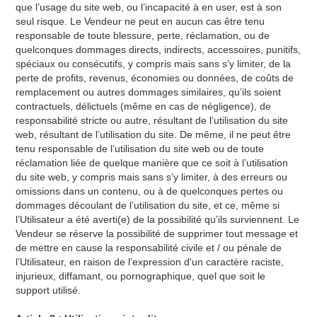
que l’usage du site web, ou l’incapacité à en user, est à son
seul risque. Le Vendeur ne peut en aucun cas être tenu
responsable de toute blessure, perte, réclamation, ou de
quelconques dommages directs, indirects, accessoires, punitifs,
spéciaux ou consécutifs, y compris mais sans s’y limiter, de la
perte de profits, revenus, économies ou données, de coûts de
remplacement ou autres dommages similaires, qu’ils soient
contractuels, délictuels (même en cas de négligence), de
responsabilité stricte ou autre, résultant de l’utilisation du site
web, résultant de l’utilisation du site. De même, il ne peut être
tenu responsable de l’utilisation du site web ou de toute
réclamation liée de quelque manière que ce soit à l’utilisation
du site web, y compris mais sans s’y limiter, à des erreurs ou
omissions dans un contenu, ou à de quelconques pertes ou
dommages découlant de l’utilisation du site, et ce, même si
l’Utilisateur a été averti(e) de la possibilité qu’ils surviennent. Le
Vendeur se réserve la possibilité de supprimer tout message et
de mettre en cause la responsabilité civile et / ou pénale de
l’Utilisateur, en raison de l’expression d'un caractère raciste,
injurieux, diffamant, ou pornographique, quel que soit le
support utilisé.