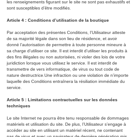
les renseignements figurant sur le site ne sont pas exhaustifs et
sont susceptibles d’être modifiés.
Article 4 : Conditions d’utilisation de la boutique
Par acceptation des présentes Conditions, l’Utilisateur atteste
de sa majorité légale dans son lieu de résidence, et avoir
donné l’autorisation de permettre à toute personne mineure à
sa charge d’utiliser ce site. Il est interdit d’utiliser les produits à
des fins illégales ou non autorisées, ni violer des lois de votre
juridiction lorsque vous utilisez le service. Il est interdit de
transmettre de vers informatique, de virus ou tout code de
nature destructrice.Une infraction ou une violation de n’importe
laquelle des Conditions entraînera la résiliation immédiate du
service.
Article 5 : Limitations contractuelles sur les données
techniques
Le site Internet ne pourra être tenu responsable de dommages
matériels et utilisation du site. De plus, l’Utilisateur s’engage à
accéder au site en utilisant un matériel récent, ne contenant
pas de virus et avec un navigateur de dernière génération mis