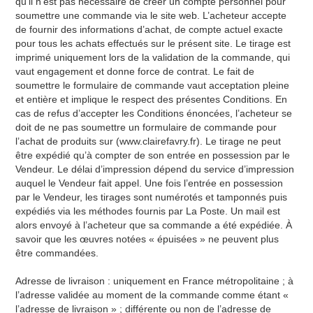
qu’il n’est pas nécessaire de créer un compte personnel pour
soumettre une commande via le site web. L’acheteur accepte
de fournir des informations d’achat, de compte actuel exacte
pour tous les achats effectués sur le présent site. Le tirage est
imprimé uniquement lors de la validation de la commande, qui
vaut engagement et donne force de contrat. Le fait de
soumettre le formulaire de commande vaut acceptation pleine
et entière et implique le respect des présentes Conditions. En
cas de refus d’accepter les Conditions énoncées, l’acheteur se
doit de ne pas soumettre un formulaire de commande pour
l’achat de produits sur (www.clairefavry.fr). Le tirage ne peut
être expédié qu’à compter de son entrée en possession par le
Vendeur. Le délai d’impression dépend du service d’impression
auquel le Vendeur fait appel. Une fois l’entrée en possession
par le Vendeur, les tirages sont numérotés et tamponnés puis
expédiés via les méthodes fournis par La Poste. Un mail est
alors envoyé à l’acheteur que sa commande a été expédiée. À
savoir que les œuvres notées « épuisées » ne peuvent plus
être commandées.
Adresse de livraison : uniquement en France métropolitaine ; à
l’adresse validée au moment de la commande comme étant «
l’adresse de livraison » ; différente ou non de l’adresse de