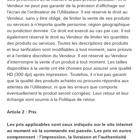
Vendeur ne peut pas garantir de la précision d’affichage sur
l’écran de l’ordinateur de l’Utilisateur. Il est réservé le droit au
Vendeur, sans y être obligé, de limiter la vente de ses produits
ou services à n’importe quelle personne, région géographique
ou juridiction donnée. Ce droit est exercé au cas par cas. Il est
également réservé le droit au Vendeur de limiter les quantités
des produits ou services. Toutes les descriptions des produits
et leur tarification sont modifiables à tout moment, sans préavis
et à l’entière discrétion du Vendeur. Il est réservé au Vendeur
d’interrompre la vente d’un produit à tout moment. Les tailles
disponibles à la vente ont été choisies pour assurer une qualité
HD (300 dpi) après impression. Toutefois, il n’est pas garanti
que la qualité des produits achetés ou procurés répondra aux
attentes de l’Utilisateur, ni que les erreurs que comporte
éventuellement le produit seront corrigées. Leur retour et leur
échange sont soumis à la Politique de retour.
Article 2 : Prix
Les prix applicables sont ceux indiqués sur le site internet
au moment où la commande est passée. Les prix en euros
comprennent : l’impression, la livraison et l’authenticité