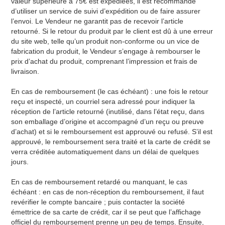
valeur supérieure à 75€ est expédiées, il est recommandé
d’utiliser un service de suivi d’expédition ou de faire assurer
l’envoi. Le Vendeur ne garantit pas de recevoir l’article
retourné. Si le retour du produit par le client est dû à une erreur
du site web, telle qu’un produit non-conforme ou un vice de
fabrication du produit, le Vendeur s’engage à rembourser le
prix d’achat du produit, comprenant l’impression et frais de
livraison.
En cas de remboursement (le cas échéant) : une fois le retour
reçu et inspecté, un courriel sera adressé pour indiquer la
réception de l’article retourné (inutilisé, dans l’état reçu, dans
son emballage d’origine et accompagné d’un reçu ou preuve
d’achat) et si le remboursement est approuvé ou refusé. S’il est
approuvé, le remboursement sera traité et la carte de crédit se
verra créditée automatiquement dans un délai de quelques
jours.
En cas de remboursement retardé ou manquant, le cas
échéant : en cas de non-réception du remboursement, il faut
revérifier le compte bancaire ; puis contacter la société
émettrice de sa carte de crédit, car il se peut que l’affichage
officiel du remboursement prenne un peu de temps. Ensuite,