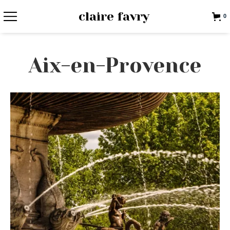
claire favry
0
Aix-en-Provence