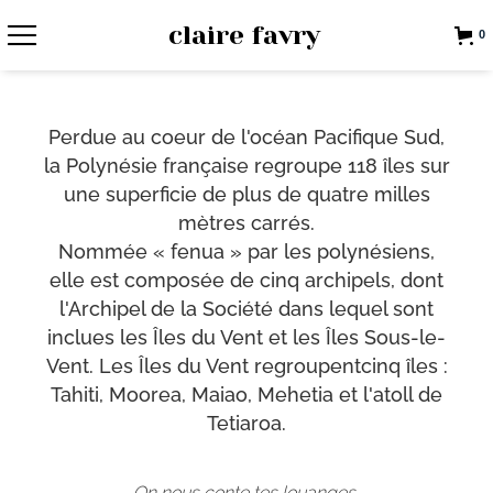
claire favry
0
Perdue au coeur de l'océan Pacifique Sud,
la Polynésie française regroupe 118 îles sur
une superficie de plus de quatre milles
mètres carrés.
Nommée « fenua » par les polynésiens,
elle est composée de cinq archipels, dont
l'Archipel de la Société dans lequel sont
inclues les Îles du Vent et les Îles Sous-le-
Vent. Les Îles du Vent regroupentcinq îles :
Tahiti, Moorea, Maiao, Mehetia et l'atoll de
Tetiaroa.
On nous conte tes louanges,