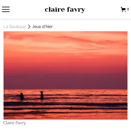
claire favry
0
La Boutique
Jeux d'hier
Claire Favry