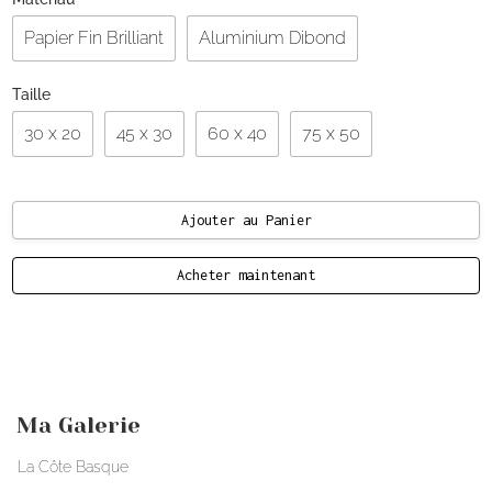
Papier Fin Brilliant
Aluminium Dibond
Taille
30 x 20
45 x 30
60 x 40
75 x 50
Acheter maintenant
Ma Galerie
La Côte Basque