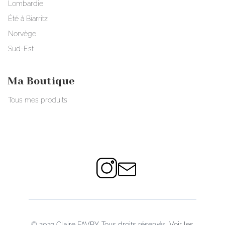
Lombardie
Été à Biarritz
Norvège
Sud-Est
Ma Boutique
Tous mes produits
© 2023 Claire FAVRY. Tous droits réservés.
Voir les